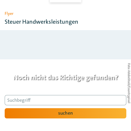
Flyer
Steuer Handwerksleistungen
Foto: AdobeStock/Countrypi
Noch nicht das Richtige gefunden?
Suche
suchen
Nach