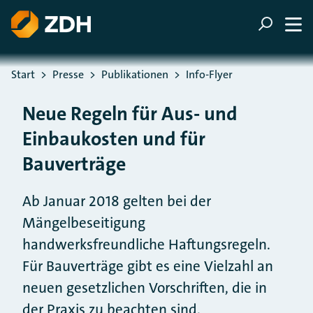
ZUM HAUPTINHALT SPRINGEN
ZUR SUCHE SPRINGEN
Sie befinden sich hier:
Start
Presse
Publikationen
Info-Flyer
Neue Regeln für Aus- und
Einbaukosten und für
Bauverträge
Ab Januar 2018 gelten bei der
Mängelbeseitigung
handwerksfreundliche Haftungsregeln.
Für Bauverträge gibt es eine Vielzahl an
neuen gesetzlichen Vorschriften, die in
der Praxis zu beachten sind.