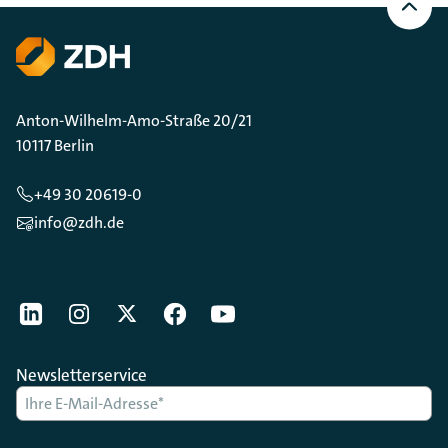
oben
Scrollen
Anton-Wilhelm-Amo-Straße 20/21
10117 Berlin
+49 30 20619-0
info@zdh.de
[Der ZDH in den Sozialen Netzwerken]
LinkedIn
instagram
Twitter
Facebook
Youtube
Newsletterservice