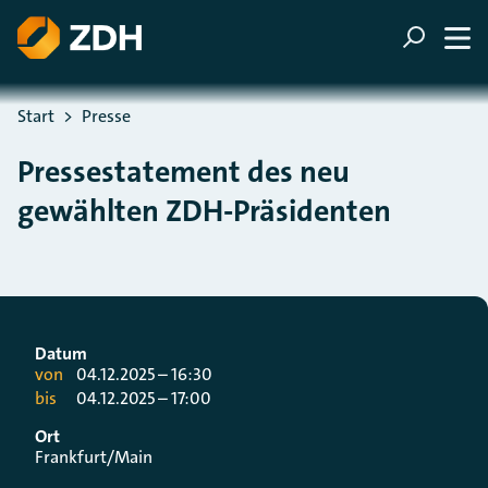
ZUM HAUPTINHALT SPRINGEN
ZUR SUCHE SPRINGEN
Sie befinden sich hier:
Start
Presse
Pressestatement des neu
gewählten ZDH-Präsidenten
Datum
von
04.12.2025 – 16:30
bis
04.12.2025 – 17:00
Ort
Frankfurt/Main