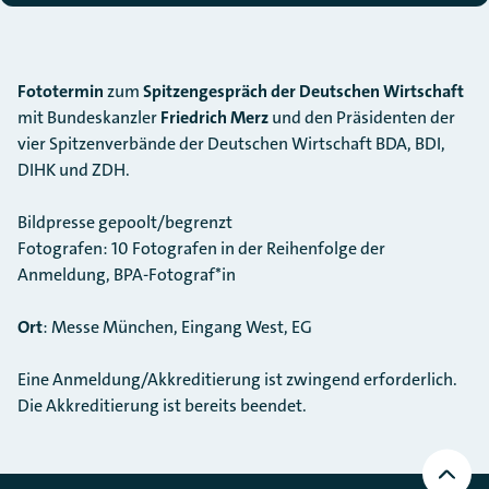
Fototermin
zum
Spitzengespräch der Deutschen Wirtschaft
mit Bundeskanzler
Friedrich Merz
und den Präsidenten der
vier Spitzenverbände der Deutschen Wirtschaft BDA, BDI,
DIHK und ZDH.
Bildpresse gepoolt/begrenzt
Fotogr
afen: 10 Fotografen in der Reihenfolge der
Anmeldung, BPA-Fotograf*in
Ort
: Messe München, Eingang West, EG
Eine Anmeldung/Akkreditierung ist zwingend erforderlich.
Die Akkreditierung ist bereits beendet.
Nach
oben