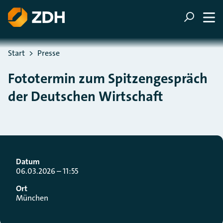
ZUM HAUPTINHALT SPRINGEN
ZUR SUCHE SPRINGEN
Sie befinden sich hier:
Start
Presse
Fototermin zum Spitzengespräch
der Deutschen Wirtschaft
Datum
06.03.2026 – 11:55
Ort
München