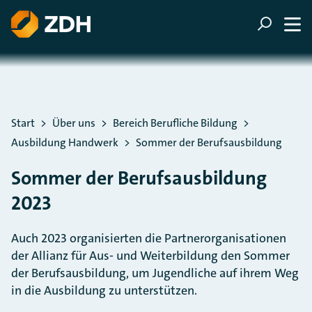
ZUM HAUPTINHALT SPRINGEN
ZUR SUCHE SPRINGEN
Sie befinden sich hier:
Start
Über uns
Bereich Berufliche Bildung
Ausbildung Handwerk
Sommer der Berufsausbildung
Sommer der Berufsausbildung
2023
Auch 2023 organisierten die Partnerorganisationen
der Allianz für Aus- und Weiterbildung den Sommer
der Berufsausbildung, um Jugendliche auf ihrem Weg
in die Ausbildung zu unterstützen.