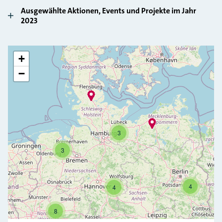
Ausgewählte Aktionen, Events und Projekte im Jahr
2023
+
Zurück
−
3
3
4
4
8