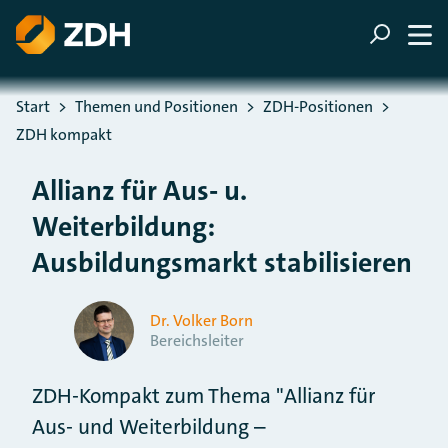
ZUM HAUPTINHALT SPRINGEN
ZUR SUCHE SPRINGEN
Sie befinden sich hier:
Start
Themen und Positionen
ZDH-Positionen
ZDH kompakt
Allianz für Aus- u.
Weiterbildung:
Ausbildungsmarkt stabilisieren
Dr. Volker Born
Bereichsleiter
ZDH-Kompakt zum Thema "Allianz für
Aus- und Weiterbildung –