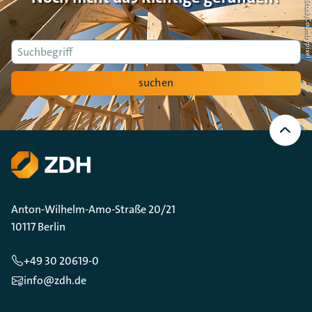
Foto: AdobeStock/Countrypi
Suche
suchen
Nach
oben
Scrollen
Anton-Wilhelm-Amo-Straße 20/21
10117 Berlin
+49 30 20619-0
info@zdh.de