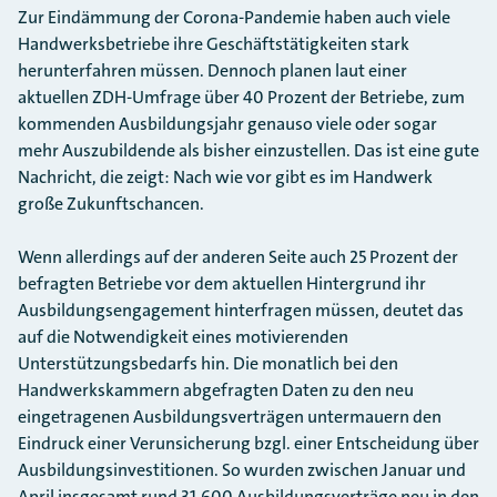
Zur Eindämmung der Corona-Pandemie haben auch viele
Handwerksbetriebe ihre Geschäftstätigkeiten stark
herunterfahren müssen. Dennoch planen laut einer
aktuellen ZDH-Umfrage über 40 Prozent der Betriebe, zum
kommenden Ausbildungsjahr genauso viele oder sogar
mehr Auszubildende als bisher einzustellen. Das ist eine gute
Nachricht, die zeigt: Nach wie vor gibt es im Handwerk
große Zukunftschancen.
Wenn allerdings auf der anderen Seite auch 25 Prozent der
befragten Betriebe vor dem aktuellen Hintergrund ihr
Ausbildungsengagement hinterfragen müssen, deutet das
auf die Notwendigkeit eines motivierenden
Unterstützungsbedarfs hin. Die monatlich bei den
Handwerkskammern abgefragten Daten zu den neu
eingetragenen Ausbildungsverträgen untermauern den
Eindruck einer Verunsicherung bzgl. einer Entscheidung über
Ausbildungsinvestitionen. So wurden zwischen Januar und
April insgesamt rund 31.600 Ausbildungsverträge neu in den