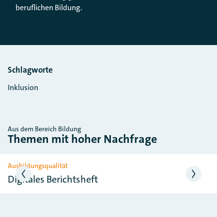
beruflichen Bildung.
Schlagworte
Inklusion
Aus dem Bereich Bildung
Themen mit hoher Nachfrage
Slider überspringen
Ausbildungsqualität
Digitales Berichtsheft