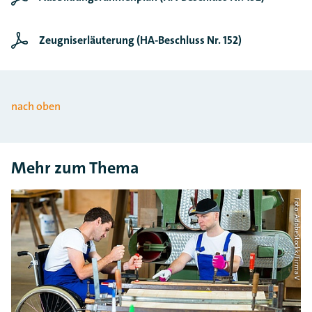
Zeugniserläuterung (HA-Beschluss Nr. 152)
nach oben
Mehr zum Thema
Foto: AdobeStockk/Firma V