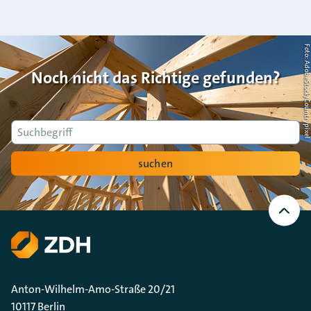
Foto: AdobeStock/Countrypi
Noch nicht das Richtige gefunden?
Suche
suchen
Nach
oben
Scrollen
Anton-Wilhelm-Amo-Straße 20/21
10117 Berlin