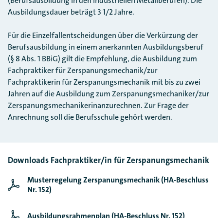
(Berufsausbildung in den industriellen Metallberufen). Die
Ausbildungsdauer beträgt 3 1/2 Jahre.
Für die Einzelfallentscheidungen über die Verkürzung der
Berufsausbildung in einem anerkannten Ausbildungsberuf
(§ 8 Abs. 1 BBiG) gilt die Empfehlung, die Ausbildung zum
Fachpraktiker für Zerspanungsmechanik/zur
Fachpraktikerin für Zerspanungsmechanik mit bis zu zwei
Jahren auf die Ausbildung zum Zerspanungsmechaniker/zur
Zerspanungsmechanikerinanzurechnen. Zur Frage der
Anrechnung soll die Berufsschule gehört werden.
Downloads Fachpraktiker/in für Zerspanungsmechanik
Musterregelung Zerspanungsmechanik (HA-Beschluss
Nr. 152)
Ausbildungsrahmenplan (HA-Beschluss Nr. 152)