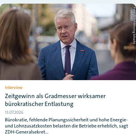
Foto: ZDH/Henning Schac
Interview
Zeitgewinn als Gradmesser wirksamer
bürokratischer Entlastung
13.07.2026
Bürokratie, fehlende Planungssicherheit und hohe Energie-
und Lohnzusatzkosten belasten die Betriebe erheblich, sagt
ZDH-Generalsekret…