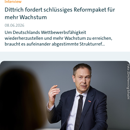
Interview
Dittrich fordert schlüssiges Reformpaket für
mehr Wachstum
08.06.2026
Um Deutschlands Wettbewerbsfähigkeit
wiederherzustellen und mehr Wachstum zu erreichen,
braucht es aufeinander abgestimmte Strukturref…
Foto: ZDH/Henning Schac