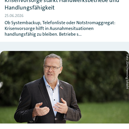
Krisenvorsorge stärkt Handwerksbetriebe und
Handlungsfähigkeit
25.06.2026
Ob Systembackup, Telefonliste oder Notstromaggregat:
Krisenvorsorge hilft in Ausnahmesituationen
handlungsfähig zu bleiben. Betriebe s…
Foto: ZDH/Henning Schac