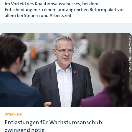
Im Vorfeld des Koalitionsausschusses, bei dem
Entscheidungen zu einem umfangreichen Reformpaket vor
allem bei Steuern und Arbeitszeit …
Foto: ZDH/Henning Schac
Interview
Entlastungen für Wachstumsanschub
zwingend nötig