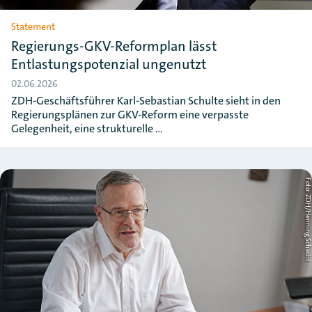
Statement
Regierungs-GKV-Reformplan lässt
Entlastungspotenzial ungenutzt
02.06.2026
ZDH-Geschäftsführer Karl-Sebastian Schulte sieht in den
Regierungsplänen zur GKV-Reform eine verpasste
Gelegenheit, eine strukturelle …
Foto: ZDH/Henning Schac