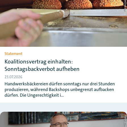
Statement
Koalitionsvertrag einhalten:
Sonntagsbackverbot aufheben
23.07.2026
Handwerksbäckereien dürfen sonntags nur drei Stunden
produzieren, während Backshops unbegrenzt aufbacken
dürfen. Die Ungerechtigkeit i…