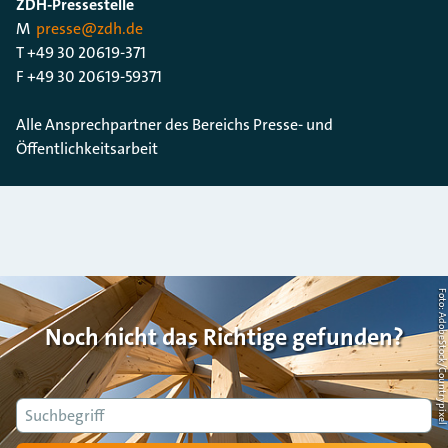
ZDH-Pressestelle
M
presse@zdh.de
T +49 30 20619-371
F +49 30 20619-59371
Alle Ansprechpartner des Bereichs Presse- und
Öffentlichkeitsarbeit
Foto: AdobeStock/Countrypi
Noch nicht das Richtige gefunden?
Suche