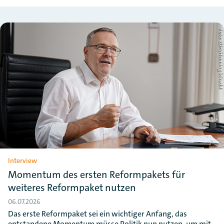
Foto: ZDH/Henning Schac
Interview
Momentum des ersten Reformpakets für
weiteres Reformpaket nutzen
06.07.2026
Das erste Reformpaket sei ein wichtiger Anfang, das
entstandene Momentum müsse Politik nun nutzen, um mit