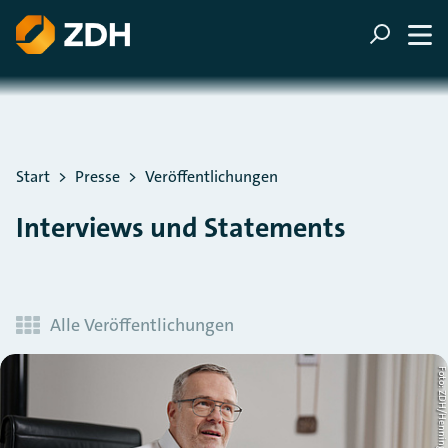
ZUM HAUPTINHALT SPRINGEN
ZUR SUCHE SPRINGEN
Sie befinden sich hier:
Start
Presse
Veröffentlichungen
Interviews und Statements
Alle Veröffentlichungen
Foto: ZDH/Henning Schac