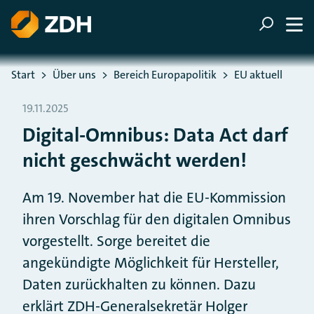
ZUM HAUPTINHALT SPRINGEN
ZUR SUCHE SPRINGEN
Sie befinden sich hier:
Start
Über uns
Bereich Europapolitik
EU aktuell
19.11.2025
Digital-Omnibus: Data Act darf
nicht geschwächt werden!
Am 19. November hat die EU-Kommission
ihren Vorschlag für den digitalen Omnibus
vorgestellt. Sorge bereitet die
angekündigte Möglichkeit für Hersteller,
Daten zurückhalten zu können. Dazu
erklärt ZDH-Generalsekretär Holger