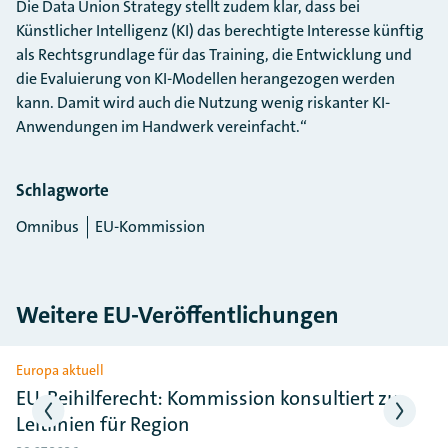
Die Data Union Strategy stellt zudem klar, dass bei
Künstlicher Intelligenz (KI) das
berechtigte Interesse
künftig
als Rechtsgrundlage für das Training, die Entwicklung und
die Evaluierung von KI-Modellen herangezogen werden
kann. Damit wird auch die Nutzung wenig riskanter KI-
Anwendungen im Handwerk vereinfacht.“
Schlagworte
Omnibus
EU-Kommission
Weitere EU-Veröffentlichungen
Slider überspringen
Europa aktuell
EU-Beihilferecht: Kommission konsultiert zu
Leitlinien für Region