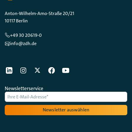
Anton-Wilhelm-Amo-Straße 20/21
10117 Berlin
+49 30 20619-0
info@zdh.de
[Der ZDH in den Sozialen Netzwerken]
LinkedIn
instagram
Twitter
Facebook
Youtube
Newsletterservice
Newsletter auswählen